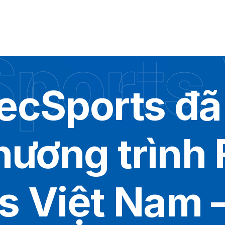
ports
ecSports đã
hương trình
s Việt Nam 