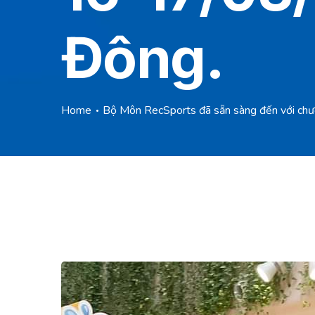
Đông.
Home
Bộ Môn RecSports đã sẵn sàng đến với ch