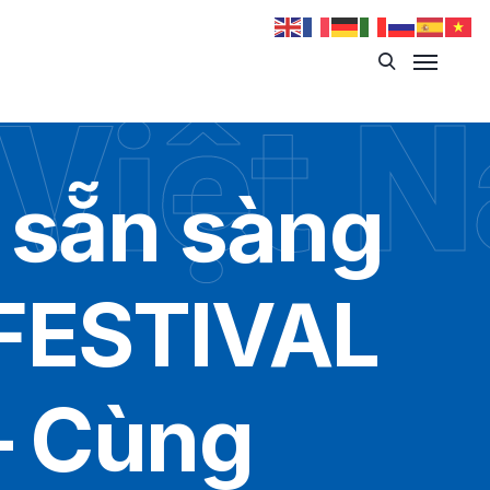
 Việt 
 sẵn sàng
 FESTIVAL
– Cùng