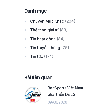
Danh mục
Chuyên Mục Khác
(204)
Thể thao giải trí
(83)
Tin hoạt động
(84)
Tin truyền thông
(75)
Tin tức
(174)
Bài liên quan
RecSports Việt Nam
phát triển DiscG
09/06/2026