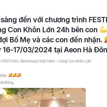
sàng đến với chương trình FEST
ng Con Khôn Lớn 24h bên con
đợi Bố Mẹ và các con đến nhận.
y 16-17/03/2024 tại Aeon Hà Đôn
nh FESTIVAL BioAmicus Việt Nam – Cùng Con Khôn Lớn
nhận.
Hà Đông.