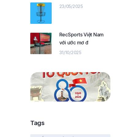
23/05/2025
RecSports Việt Nam
với ước mơ đ
31/10/2025
Tags