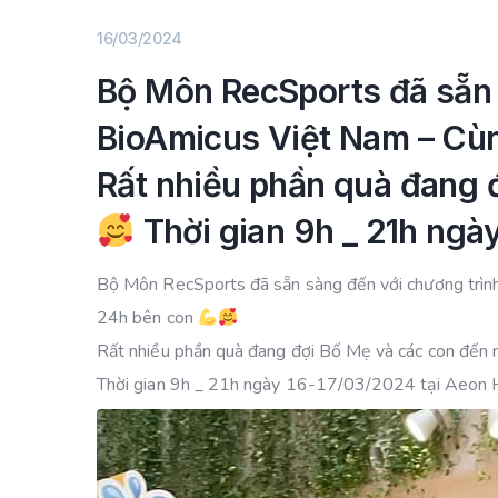
16/03/2024
Bộ Môn RecSports đã sẵn 
BioAmicus Việt Nam – Cù
Rất nhiều phần quà đang 
Thời gian 9h _ 21h ngà
Bộ Môn RecSports đã sẵn sàng đến với chương trì
24h bên con
Rất nhiều phần quà đang đợi Bố Mẹ và các con đến 
Thời gian 9h _ 21h ngày 16-17/03/2024 tại Aeon 