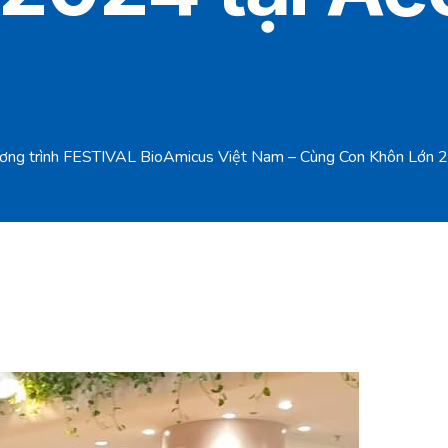
ương trình FESTIVAL BioAmicus Việt Nam – Cùng Con Khôn Lớn 