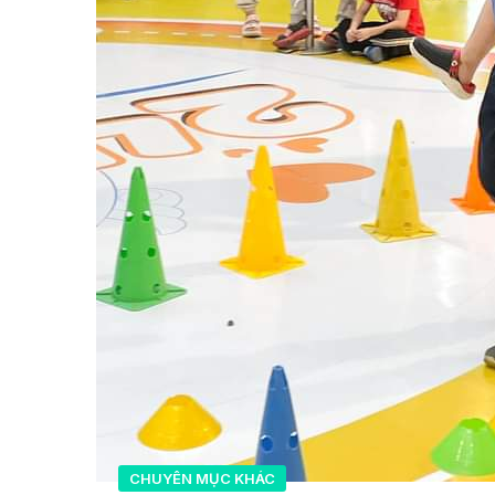
CHUYÊN MỤC KHÁC