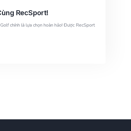
 Cùng RecSport!
 Golf chính là lựa chọn hoàn hảo! Được RecSport