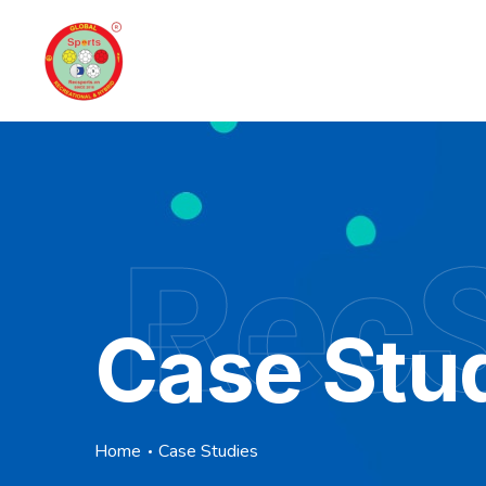
RecS
Case Stu
Home
Case Studies