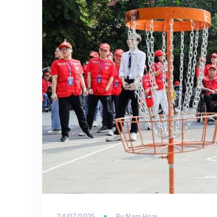
24/07/2025
By
Nam Hoai