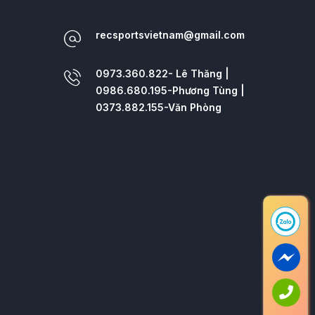
recsportsvietnam@gmail.com
0973.360.822- Lê Thăng |
0986.680.195-Phương Tùng |
0373.882.155-Văn Phòng