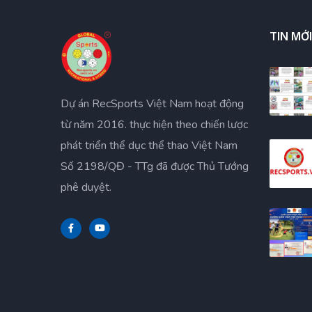
TIN MỚ
Dự án RecSports Việt Nam hoạt động
từ năm 2016. thực hiện theo chiến lược
phát triển thể dục thể thao Việt Nam
Số 2198/QĐ - TTg đã được Thủ Tướng
phê duyệt.