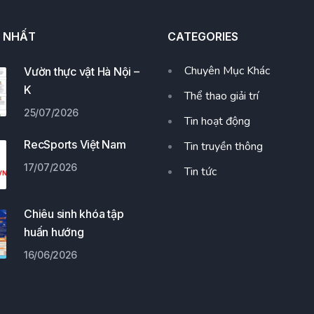
I NHẤT
CATEGORIES
Chuyên Mục Khác
Vườn thực vật Hà Nội –
K
Thể thao giải trí
25/07/2026
Tin hoạt động
RecSports Việt Nam
Tin truyền thông
17/07/2026
Tin tức
Chiêu sinh khóa tập
huấn hướng
16/06/2026