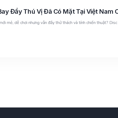
Bay Đầy Thú Vị Đã Có Mặt Tại Việt Nam
ới mẻ, dễ chơi nhưng vẫn đầy thử thách và tính chiến thuật? Disc