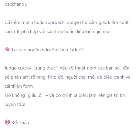
backhand).
Cú ném mạnh hoặc approach: Judge cho cảm giác kiểm soát
cao, rất phù hợp với sân hẹp hoặc điều kiện gió nhẹ.
Tại sao người mới nên chọn Judge?
Judge cực kỳ “trung thực”: nếu kỹ thuật ném của bạn sai, đĩa
sẽ phản ánh rõ ràng. Nhờ đó, người chơi mới dễ điều chỉnh và
cải thiện form.
Nó không “giấu lỗi” – và đó chính là điều làm nên giá trị khi
luyện tập!
Kết luận: