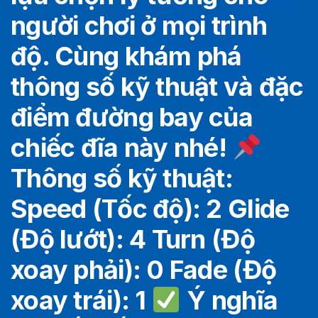
người chơi ở mọi trình
độ. Cùng khám phá
thông số kỹ thuật và đặc
điểm đường bay của
chiếc đĩa này nhé!
Thông số kỹ thuật:
Speed (Tốc độ): 2 Glide
(Độ lướt): 4 Turn (Độ
xoay phải): 0 Fade (Độ
xoay trái): 1
Ý nghĩa