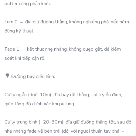
putter cùng phân khúc.
Turn 0 → đĩa giữ đường thẳng, không nghiêng phải nếu ném
đúng kỹ thuật.
Fade 1 → kết thúc nhẹ nhàng, không quẹo gắt, dễ kiểm
soát khi tiếp cận rổ.
Đường bay điển hình:
Cự ly ngắn (dưới 10m): đĩa bay rất thẳng, cực kỳ ổn định,
giúp tăng độ chính xác khi putting.
Cự ly trung bình (~20–30m): đĩa giữ đường thẳng tốt, sau đó
nhẹ nhàng fade về bên trái (đối với người thuận tay phải –