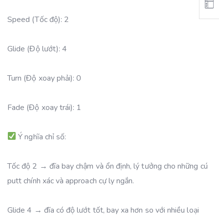
Speed (Tốc độ): 2
Glide (Độ lướt): 4
Turn (Độ xoay phải): 0
Fade (Độ xoay trái): 1
Ý nghĩa chỉ số:
Tốc độ 2 → đĩa bay chậm và ổn định, lý tưởng cho những cú
putt chính xác và approach cự ly ngắn.
Glide 4 → đĩa có độ lướt tốt, bay xa hơn so với nhiều loại