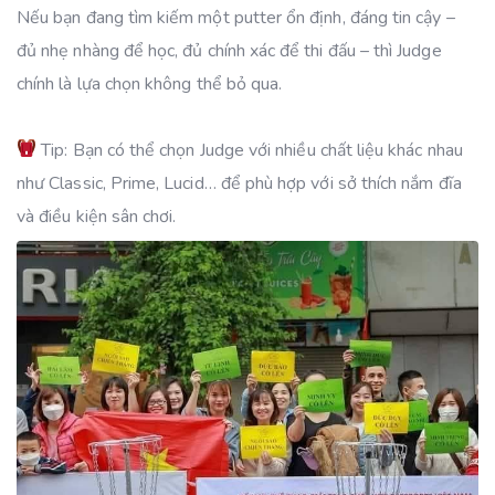
Nếu bạn đang tìm kiếm một putter ổn định, đáng tin cậy –
đủ nhẹ nhàng để học, đủ chính xác để thi đấu – thì Judge
chính là lựa chọn không thể bỏ qua.
Tip: Bạn có thể chọn Judge với nhiều chất liệu khác nhau
như Classic, Prime, Lucid… để phù hợp với sở thích nắm đĩa
và điều kiện sân chơi.