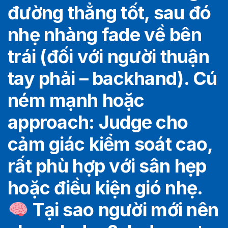
đường thẳng tốt, sau đó
nhẹ nhàng fade về bên
trái (đối với người thuận
tay phải – backhand). Cú
ném mạnh hoặc
approach: Judge cho
cảm giác kiểm soát cao,
rất phù hợp với sân hẹp
hoặc điều kiện gió nhẹ.
Tại sao người mới nên