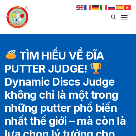
TÌM HIỂU VỀ ĐĨA
PUTTER JUDGE!
Dynamic Discs Judge
không chỉ là một trong
những putter phổ biến
nhất thế giới – mà còn là
lựa chọn lý tưởng cho