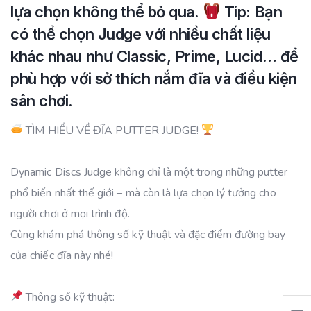
lựa chọn không thể bỏ qua.
Tip: Bạn
có thể chọn Judge với nhiều chất liệu
khác nhau như Classic, Prime, Lucid… để
phù hợp với sở thích nắm đĩa và điều kiện
sân chơi.
TÌM HIỂU VỀ ĐĨA PUTTER JUDGE!
Dynamic Discs Judge không chỉ là một trong những putter
phổ biến nhất thế giới – mà còn là lựa chọn lý tưởng cho
người chơi ở mọi trình độ.
Cùng khám phá thông số kỹ thuật và đặc điểm đường bay
của chiếc đĩa này nhé!
Thông số kỹ thuật: