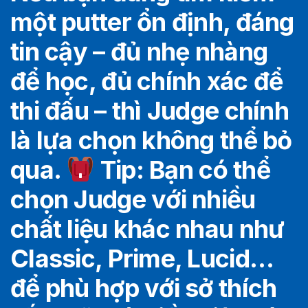
một putter ổn định, đáng
tin cậy – đủ nhẹ nhàng
để học, đủ chính xác để
thi đấu – thì Judge chính
là lựa chọn không thể bỏ
qua.
Tip: Bạn có thể
chọn Judge với nhiều
chất liệu khác nhau như
Classic, Prime, Lucid…
để phù hợp với sở thích