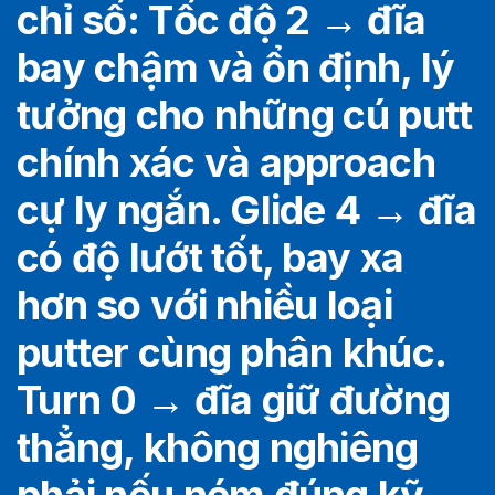
chỉ số: Tốc độ 2 → đĩa
bay chậm và ổn định, lý
tưởng cho những cú putt
chính xác và approach
cự ly ngắn. Glide 4 → đĩa
có độ lướt tốt, bay xa
hơn so với nhiều loại
putter cùng phân khúc.
Turn 0 → đĩa giữ đường
thẳng, không nghiêng