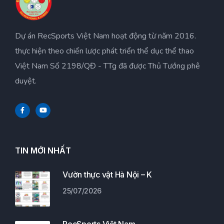
Dự án RecSports Việt Nam hoạt động từ năm 2016.
thực hiện theo chiến lược phát triển thể dục thể thao
Việt Nam Số 2198/QĐ - TTg đã được Thủ Tướng phê
duyệt.
TIN MỚI NHẤT
Vườn thực vật Hà Nội – K
25/07/2026
RecSports Việt Nam