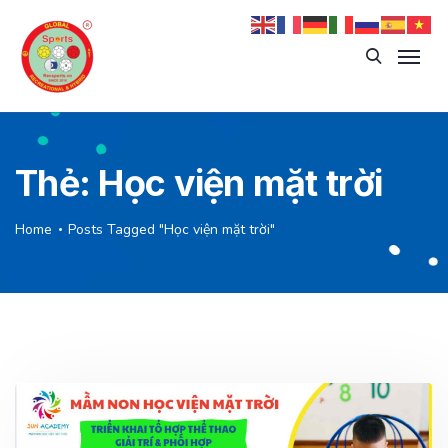
Thẻ:
Học viện mặt trời
Home
Posts Tagged "Học viện mặt trời"