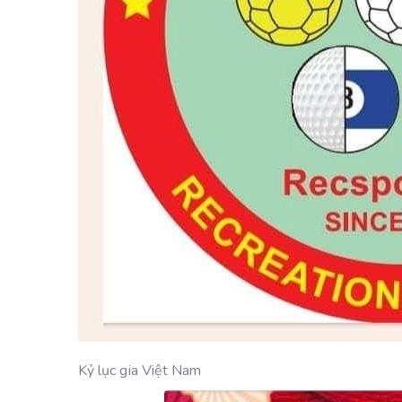
Kỷ lục gia Việt Nam