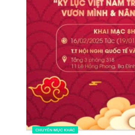
CHUYÊN MỤC KHÁC