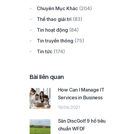
Chuyên Mục Khác
(204)
Thể thao giải trí
(83)
Tin hoạt động
(84)
Tin truyền thông
(75)
Tin tức
(174)
Bài liên quan
How Can I Manage IT
Services in Business
19/04/2021
Sân DiscGolf 9 hố tiêu
chuẩn WFDF