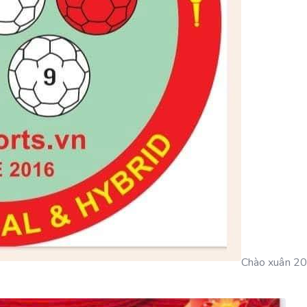
Chào xuân 2