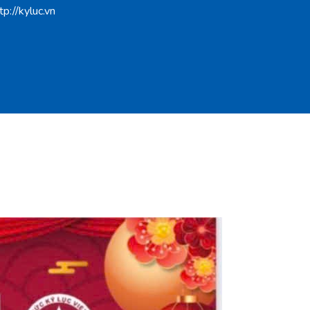
p://kyluc.vn