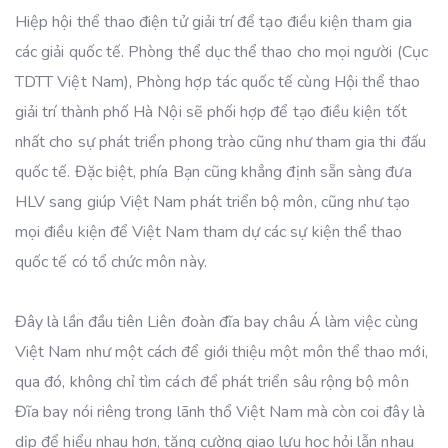
Hiệp hội thể thao điện tử giải trí để tạo điều kiện tham gia
các giải quốc tế. Phòng thể dục thể thao cho mọi người (Cục
TDTT Việt Nam), Phòng hợp tác quốc tế cùng Hội thể thao
giải trí thành phố Hà Nội sẽ phối hợp để tạo điều kiện tốt
nhất cho sự phát triển phong trào cũng như tham gia thi đấu
quốc tế. Đặc biệt, phía Bạn cũng khẳng định sẵn sàng đưa
HLV sang giúp Việt Nam phát triển bộ môn, cũng như tạo
mọi điều kiện để Việt Nam tham dự các sự kiện thể thao
quốc tế có tổ chức môn này.
Đây là lần đầu tiên Liên đoàn đĩa bay châu Á làm việc cùng
Việt Nam như một cách để giới thiệu một môn thể thao mới,
qua đó, không chỉ tìm cách để phát triển sâu rộng bộ môn
Đĩa bay nói riêng trong lãnh thổ Việt Nam mà còn coi đây là
dịp để hiểu nhau hơn, tăng cường giao lưu học hỏi lẫn nhau