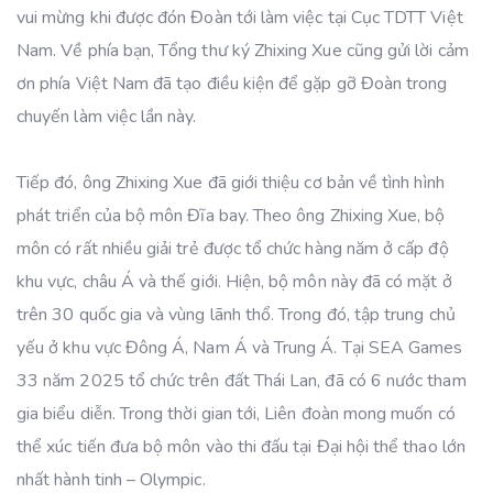
vui mừng khi được đón Đoàn tới làm việc tại Cục TDTT Việt
Nam. Về phía bạn, Tổng thư ký Zhixing Xue cũng gửi lời cảm
ơn phía Việt Nam đã tạo điều kiện để gặp gỡ Đoàn trong
chuyến làm việc lần này.
Tiếp đó, ông Zhixing Xue đã giới thiệu cơ bản về tình hình
phát triển của bộ môn Đĩa bay. Theo ông Zhixing Xue, bộ
môn có rất nhiều giải trẻ được tổ chức hàng năm ở cấp độ
khu vực, châu Á và thế giới. Hiện, bộ môn này đã có mặt ở
trên 30 quốc gia và vùng lãnh thổ. Trong đó, tập trung chủ
yếu ở khu vực Đông Á, Nam Á và Trung Á. Tại SEA Games
33 năm 2025 tổ chức trên đất Thái Lan, đã có 6 nước tham
gia biểu diễn. Trong thời gian tới, Liên đoàn mong muốn có
thể xúc tiến đưa bộ môn vào thi đấu tại Đại hội thể thao lớn
nhất hành tinh – Olympic.