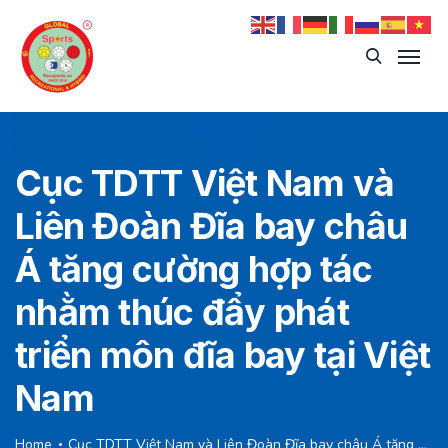
Cục TDTT Việt Nam và
Liên Đoàn Đĩa bay châu
Á tăng cường hợp tác
nhằm thúc đẩy phát
triển môn đĩa bay tại Việt
Nam
Home
Cục TDTT Việt Nam và Liên Đoàn Đĩa bay châu Á tăng cường hợp tác nhằm thúc đẩy phát triển môn đĩa bay tại Việt Nam