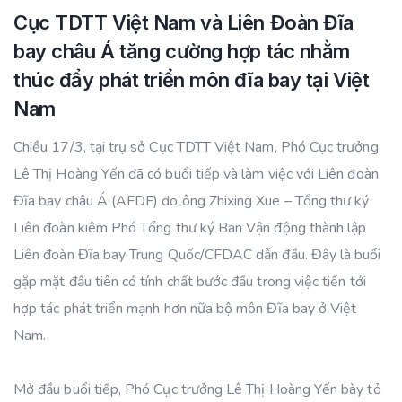
Cục TDTT Việt Nam và Liên Đoàn Đĩa
bay châu Á tăng cường hợp tác nhằm
thúc đẩy phát triển môn đĩa bay tại Việt
Nam
Chiều 17/3, tại trụ sở Cục TDTT Việt Nam, Phó Cục trưởng
Lê Thị Hoàng Yến đã có buổi tiếp và làm việc với Liên đoàn
Đĩa bay châu Á (AFDF) do ông Zhixing Xue – Tổng thư ký
Liên đoàn kiêm Phó Tổng thư ký Ban Vận động thành lập
Liên đoàn Đĩa bay Trung Quốc/CFDAC dẫn đầu. Đây là buổi
gặp mặt đầu tiên có tính chất bước đầu trong việc tiến tới
hợp tác phát triển mạnh hơn nữa bộ môn Đĩa bay ở Việt
Nam.
Mở đầu buổi tiếp, Phó Cục trưởng Lê Thị Hoàng Yến bày tỏ