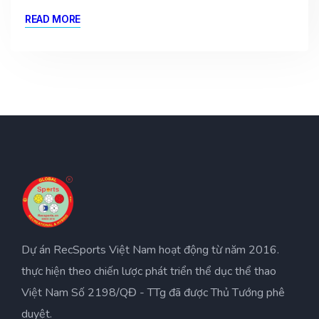
READ MORE
Dự án RecSports Việt Nam hoạt động từ năm 2016.
thực hiện theo chiến lược phát triển thể dục thể thao
Việt Nam Số 2198/QĐ - TTg đã được Thủ Tướng phê
duyệt.