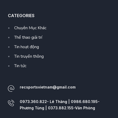
CATEGORIES
Chuyên Mục Khác
Thể thao giải trí
Tin hoạt động
Tin truyền thông
Tin tức
recsportsvietnam@gmail.com
0973.360.822- Lê Thăng | 0986.680.195-
Phương Tùng | 0373.882.155-Văn Phòng