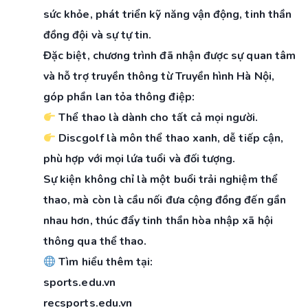
sức khỏe, phát triển kỹ năng vận động, tinh thần
đồng đội và sự tự tin.
Đặc biệt, chương trình đã nhận được sự quan tâm
và hỗ trợ truyền thông từ Truyền hình Hà Nội,
góp phần lan tỏa thông điệp:
Thể thao là dành cho tất cả mọi người.
Discgolf là môn thể thao xanh, dễ tiếp cận,
phù hợp với mọi lứa tuổi và đối tượng.
Sự kiện không chỉ là một buổi trải nghiệm thể
thao, mà còn là cầu nối đưa cộng đồng đến gần
nhau hơn, thúc đẩy tinh thần hòa nhập xã hội
thông qua thể thao.
Tìm hiểu thêm tại:
sports.edu.vn
recsports.edu.vn