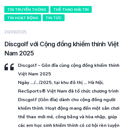
TIN TRUYỀN THÔNG
THỂ THAO GIẢI TRÍ
TIN HOẠT ĐỘNG
TIN TỨC
20/09/2025
Discgolf với Cộng đồng khiếm thính Việt
Nam 2025
Discgolf – Gôn đĩa cùng cộng đồng khiếm thính
Việt Nam 2025
Ngày …/…/2025, tại khu đô thị … Hà Nội,
RecSports® Việt Nam đã tổ chức chương trình
Discgolf (Gôn đĩa) dành cho cộng đồng người
khiếm thính. Hoạt động mang đến một sân chơi
thể thao mới mẻ, công bằng và hòa nhập, giúp
các em học sinh khiếm thính có cơ hội rèn luyện