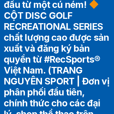
đầu từ một cú ném!
CỘT DISC GOLF
RECREATIONAL SERIES
chất lượng cao được sản
xuất và đăng ký bản
quyền từ #RecSports
®️
Việt Nam. (TRANG
NGUYÊN SPORT | Đơn vị
phân phối đầu tiên,
chính thức cho các đại