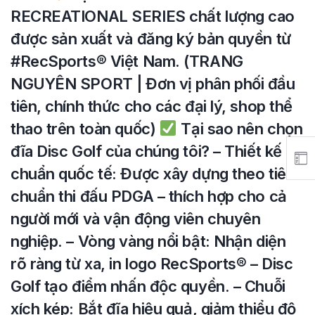
RECREATIONAL SERIES chất lượng cao
được sản xuất và đăng ký bản quyền từ
#RecSports
®️
Việt Nam. (TRANG
NGUYÊN SPORT | Đơn vị phân phối đầu
tiên, chính thức cho các đại lý, shop thể
thao trên toàn quốc)
Tại sao nên chọn
đĩa Disc Golf của chúng tôi? – Thiết kế
chuẩn quốc tế: Được xây dựng theo tiêu
chuẩn thi đấu PDGA – thích hợp cho cả
người mới và vận động viên chuyên
nghiệp. – Vòng vàng nổi bật: Nhận diện
rõ ràng từ xa, in logo RecSports
®️
– Disc
Golf tạo điểm nhấn độc quyền. – Chuỗi
xích kép: Bắt đĩa hiệu quả, giảm thiểu độ