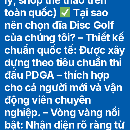
lý, shop thể thao trên
toàn quốc)
Tại sao
nên chọn đĩa Disc Golf
của chúng tôi? – Thiết kế
chuẩn quốc tế: Được xây
dựng theo tiêu chuẩn thi
đấu PDGA – thích hợp
cho cả người mới và vận
động viên chuyên
nghiệp. – Vòng vàng nổi
bật: Nhận diện rõ ràng từ