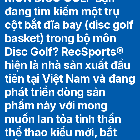
đang tìm kiếm một trụ
cột bắt đĩa bay (disc golf
basket) trong bộ môn
Disc Golf? RecSports
®️
hiện là nhà sản xuất đầu
tiên tại Việt Nam và đang
phát triển dòng sản
phẩm này với mong
muốn lan tỏa tinh thần
thể thao kiểu mới, bắt