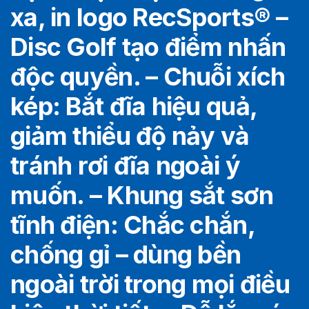
xa, in logo RecSports
®️
–
Disc Golf tạo điểm nhấn
độc quyền. – Chuỗi xích
kép: Bắt đĩa hiệu quả,
giảm thiểu độ nảy và
tránh rơi đĩa ngoài ý
muốn. – Khung sắt sơn
tĩnh điện: Chắc chắn,
chống gỉ – dùng bền
ngoài trời trong mọi điều