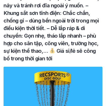
nảy và tránh rơi đĩa ngoài ý muốn. –
Khung sắt sơn tĩnh điện: Chắc chắn,
chống gỉ – dùng bền ngoài trời trong mọi
điều kiện thời tiết. – Dễ lắp ráp & di
chuyển: Gọn nhẹ, tháo lắp nhanh – phù
hợp cho sân tập, công viên, trường học,
sự kiện thể thao,…
Giá sỉ/lẻ sẽ công
bố trong thời gian tới