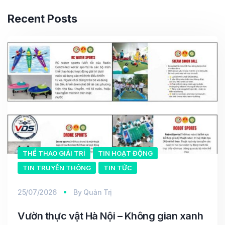
Recent Posts
THỂ THAO GIẢI TRÍ
TIN HOẠT ĐỘNG
TIN TRUYỀN THÔNG
TIN TỨC
25/07/2026
By
Quản Trị
Vườn thực vật Hà Nội – Không gian xanh