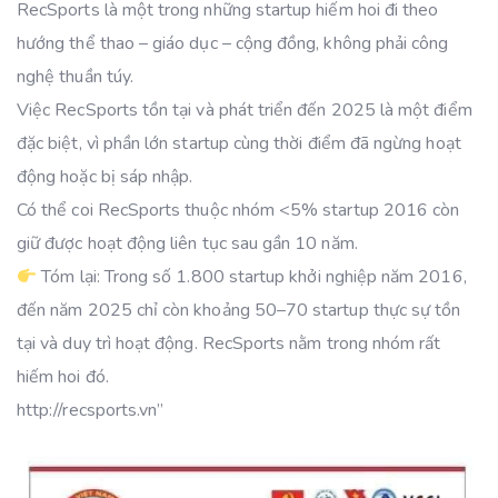
RecSports là một trong những startup hiếm hoi đi theo
hướng thể thao – giáo dục – cộng đồng, không phải công
nghệ thuần túy.
Việc RecSports tồn tại và phát triển đến 2025 là một điểm
đặc biệt, vì phần lớn startup cùng thời điểm đã ngừng hoạt
động hoặc bị sáp nhập.
Có thể coi RecSports thuộc nhóm <5% startup 2016 còn
giữ được hoạt động liên tục sau gần 10 năm.
Tóm lại: Trong số 1.800 startup khởi nghiệp năm 2016,
đến năm 2025 chỉ còn khoảng 50–70 startup thực sự tồn
tại và duy trì hoạt động. RecSports nằm trong nhóm rất
hiếm hoi đó.
http://recsports.vn”