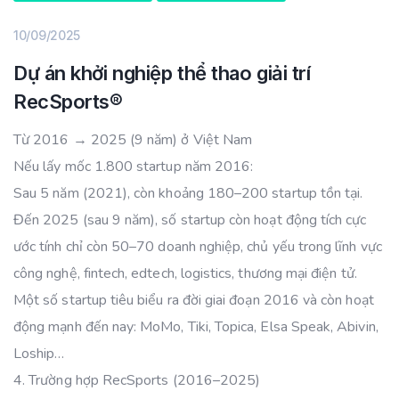
10/09/2025
Dự án khởi nghiệp thể thao giải trí
RecSports®️
Từ 2016 → 2025 (9 năm) ở Việt Nam
Nếu lấy mốc 1.800 startup năm 2016:
Sau 5 năm (2021), còn khoảng 180–200 startup tồn tại.
Đến 2025 (sau 9 năm), số startup còn hoạt động tích cực
ước tính chỉ còn 50–70 doanh nghiệp, chủ yếu trong lĩnh vực
công nghệ, fintech, edtech, logistics, thương mại điện tử.
Một số startup tiêu biểu ra đời giai đoạn 2016 và còn hoạt
động mạnh đến nay: MoMo, Tiki, Topica, Elsa Speak, Abivin,
Loship…
4. Trường hợp RecSports (2016–2025)