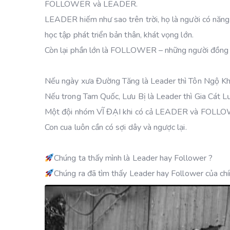
FOLLOWER và LEADER.
LEADER hiếm như sao trên trời, họ là người có năng 
học tập phát triển bản thân, khát vọng lớn.
Còn lại phần lớn là FOLLOWER – những người đồng h
Nếu ngày xưa Đường Tăng là Leader thì Tôn Ngộ Khôn
Nếu trong Tam Quốc, Lưu Bị là Leader thì Gia Cát L
Một đội nhóm VĨ ĐẠI khi có cả LEADER và FOLLO
Con cua luôn cần có sợi dây và ngược lại.
Chúng ta thấy mình là Leader hay Follower ?
Chúng ra đã tìm thấy Leader hay Follower của chí