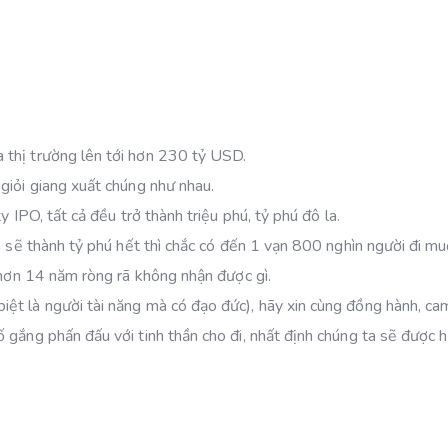
 thị trường lên tới hơn 230 tỷ USD.
giỏi giang xuất chúng như nhau.
 IPO, tất cả đều trở thành triệu phú, tỷ phú đô la.
a sẽ thành tỷ phú hết thì chắc có đến 1 vạn 800 nghìn người đi mu
n hơn 14 năm ròng rã không nhận được gì.
ệt là người tài năng mà có đạo đức), hãy xin cùng đồng hành, ca
 gắng phấn đấu với tinh thần cho đi, nhất định chúng ta sẽ được 