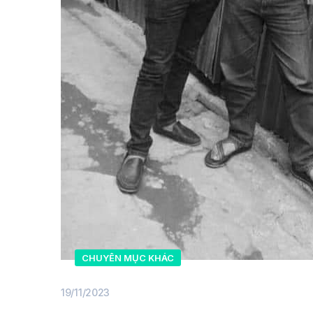
CHUYÊN MỤC KHÁC
19/11/2023