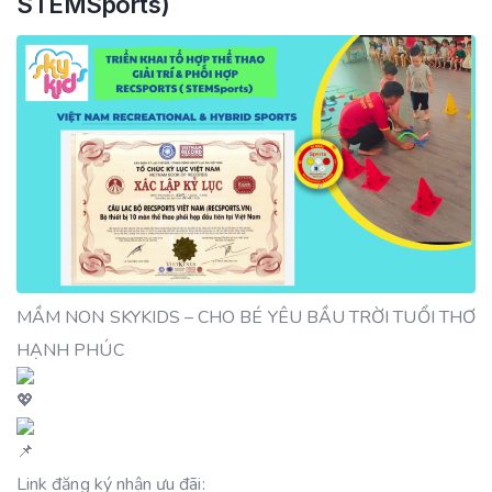
STEMSports)
MẦM NON SKYKIDS – CHO BÉ YÊU BẦU TRỜI TUỔI THƠ
HẠNH PHÚC
Link đăng ký nhận ưu đãi: