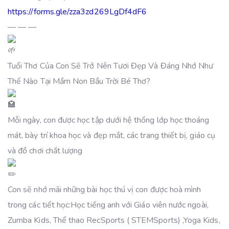
https://forms.gle/zza3zd269LgDf4dF6
— — —
Tuổi Thơ Của Con Sẽ Trở Nên Tươi Đẹp Và Đáng Nhớ Như
Thế Nào Tại Mầm Non Bầu Trời Bé Thơ?
Mỗi ngày, con được học tập dưới hệ thống lớp học thoáng
mát, bày trí khoa học và đẹp mắt, các trang thiết bị, giáo cụ
và đồ chơi chất lượng
Con sẽ nhớ mãi những bài học thú vị con được hoà mình
trong các tiết học:Học tiếng anh với Giáo viên nước ngoài,
Zumba Kids, Thể thao RecSports ( STEMSports) ,Yoga Kids,