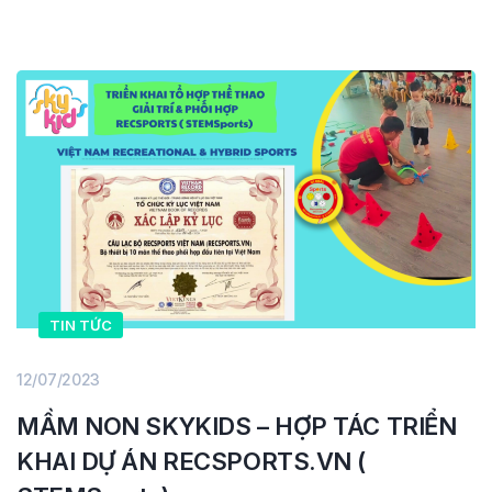
TIN TỨC
12/07/2023
MẦM NON SKYKIDS – HỢP TÁC TRIỂN
KHAI DỰ ÁN RECSPORTS.VN (