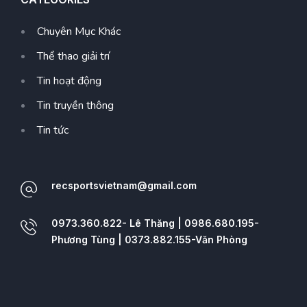
Chuyên Mục Khác
Thể thao giải trí
Tin hoạt động
Tin truyền thông
Tin tức
recsportsvietnam@gmail.com
0973.360.822- Lê Thăng | 0986.680.195-
Phương Tùng | 0373.882.155-Văn Phòng