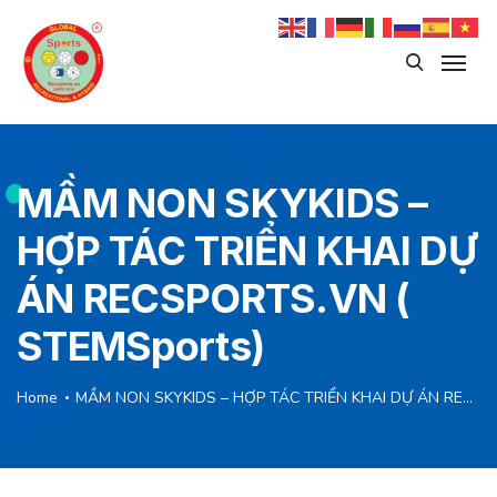
MẦM NON SKYKIDS –
HỢP TÁC TRIỂN KHAI DỰ
ÁN RECSPORTS.VN (
STEMSports)
Home
MẦM NON SKYKIDS – HỢP TÁC TRIỂN KHAI DỰ ÁN RECSPORTS.VN ( STEMSports)