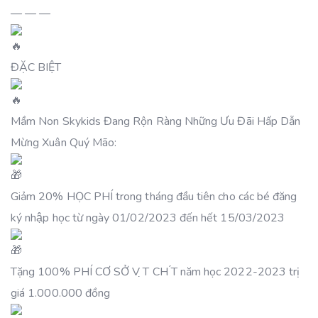
— — —
ĐẶC BIỆT
Mầm Non Skykids Đang Rộn Ràng Những Ưu Đãi Hấp Dẫn
Mừng Xuân Quý Mão:
Giảm 20% HỌC PHÍ trong tháng đầu tiên cho các bé đăng
ký nhập học từ ngày 01/02/2023 đến hết 15/03/2023
Tặng 100% PHÍ CƠ SỞ V ̣T CH ́T năm học 2022-2023 trị
giá 1.000.000 đồng