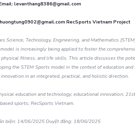
, Email: levanthang8386@gmail.com
phuongtung0902@gmail.com RecSports Vietnam Project
tes Science, Technology, Engineering, and Mathematics (STEM
s model is increasingly being applied to foster the comprehens
physical fitness, and life skills. This article discusses the pote
loping the STEM Sports model in the context of education and 
innovation in an integrated, practical, and holistic direction.
hysical education and technology; educational innovation; 21s
l-based sports; RecSports Vietnam.
ản biện: 14/06/2025 Duyệt đăng: 18/06/2025