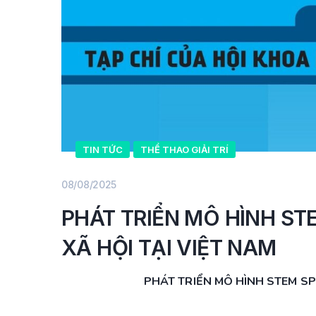
TIN TỨC
THỂ THAO GIẢI TRÍ
08/08/2025
PHÁT TRIỂN MÔ HÌNH S
XÃ HỘI TẠI VIỆT NAM
PHÁT TRIỂN MÔ HÌNH STEM SP