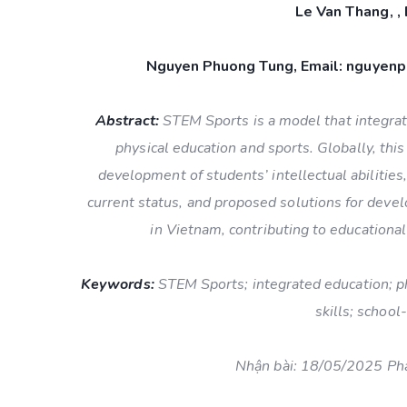
Le Van Thang, 
Nguyen Phuong Tung, Email: nguyen
Abstract:
STEM Sports is a model that integra
physical education and sports. Globally, thi
development of students’ intellectual abilities, 
current status, and proposed solutions for deve
in Vietnam, contributing to educational 
Keywords:
STEM Sports; integrated education; p
skills; schoo
Nhận bài: 18/05/2025 Ph