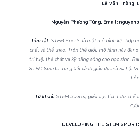
Lê Văn Thăng,
Nguyễn Phương Tùng, Email: nguye
Tóm tắt:
STEM Sports là một mô hình kết hợp giữ
chất và thể thao. Trên thế giới, mô hình này đan
trí tuệ, thể chất và kỹ năng sống cho học sinh. Bà
STEM Sports trong bối cảnh giáo dục và xã hội Vi
tiễ
Từ khoá:
STEM Sports; giáo dục tích hợp; thể c
đườ
DEVELOPING THE STEM SPORTS