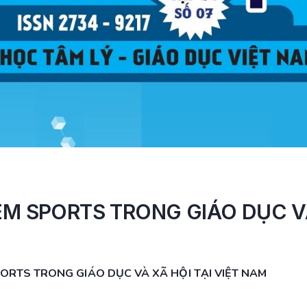
TEM SPORTS TRONG GIÁO DỤC 
ORTS TRONG GIÁO DỤC VÀ XÃ HỘI TẠI VIỆT NAM