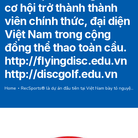
cơ hội trở thành thành
viên chính thức, đại diện
Việt Nam trong cộng
đồng thể thao toàn cầu.
http://flyingdisc.edu.vn
http://discgolf.edu.vn
Home
RecSports
®️
là dự án đầu tiên tại Việt Nam bày tỏ nguyện vọng trở thành thành viên của Liên đoàn Thể thao Đĩa Thế giới (WFDF) vào năm 2025.