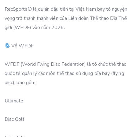
RecSports®️ là dự án đầu tiên tại Việt Nam bày tỏ nguyện
vọng trở thành thành viên của Liên đoàn Thể thao Đĩa Thế
giới (WFDF) vào năm 2025.
Về WFDF:
WFDF (World Flying Disc Federation) là tổ chức thể thao
quốc tế quản lý các môn thể thao sử dụng đĩa bay (flying
disc), bao gồm:
Ultimate
Disc Golf