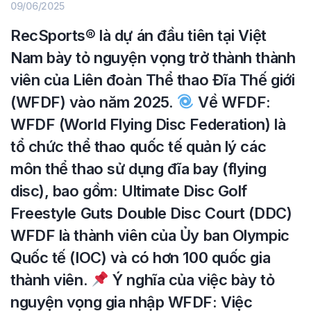
09/06/2025
RecSports
®️
là dự án đầu tiên tại Việt
Nam bày tỏ nguyện vọng trở thành thành
viên của Liên đoàn Thể thao Đĩa Thế giới
(WFDF) vào năm 2025.
Về WFDF:
WFDF (World Flying Disc Federation) là
tổ chức thể thao quốc tế quản lý các
môn thể thao sử dụng đĩa bay (flying
disc), bao gồm: Ultimate Disc Golf
Freestyle Guts Double Disc Court (DDC)
WFDF là thành viên của Ủy ban Olympic
Quốc tế (IOC) và có hơn 100 quốc gia
thành viên.
Ý nghĩa của việc bày tỏ
nguyện vọng gia nhập WFDF: Việc