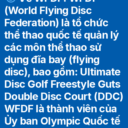
(World Flying Disc
Federation) là tổ chức
thể thao quốc tế quản lý
các môn thể thao sử
dụng đĩa bay (flying
disc), bao gồm: Ultimate
Disc Golf Freestyle Guts
Double Disc Court (DDC)
WFDF là thành viên của
Ủy ban Olympic Quốc tế