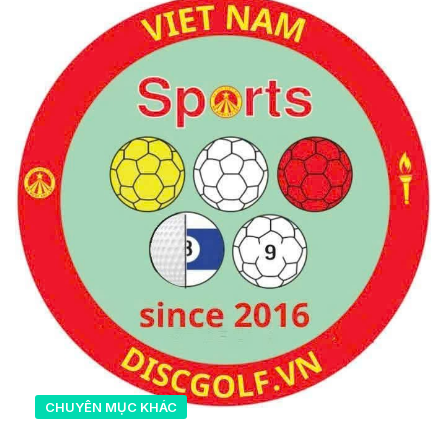
CHUYÊN MỤC KHÁC