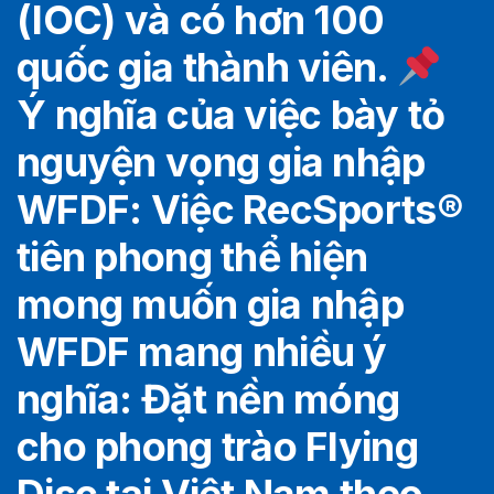
(IOC) và có hơn 100
quốc gia thành viên.
Ý nghĩa của việc bày tỏ
nguyện vọng gia nhập
WFDF: Việc RecSports
®️
tiên phong thể hiện
mong muốn gia nhập
WFDF mang nhiều ý
nghĩa: Đặt nền móng
cho phong trào Flying