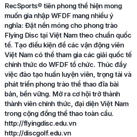
RecSports
®️
tiên phong thể hiện mong
muốn gia nhập WFDF mang nhiều ý
nghĩa: Đặt nền móng cho phong trào
Flying Disc tại Việt Nam theo chuẩn quốc
tế. Tạo điều kiện để các vận động viên
Việt Nam có thể tham gia các giải quốc tế
chính thức do WFDF tổ chức. Thúc đẩy
việc đào tạo huấn luyện viên, trọng tài và
phát triển phong trào thể thao đĩa bài
bản, bền vững. Mở ra cơ hội trở thành
thành viên chính thức, đại diện Việt Nam
trong cộng đồng thể thao toàn cầu.
http://flyingdisc.edu.vn
http://discgolf.edu.vn