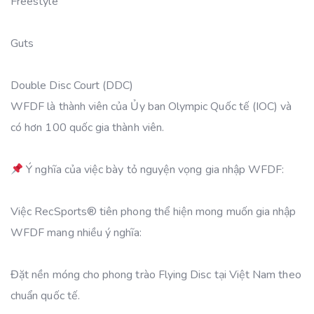
Freestyle
Guts
Double Disc Court (DDC)
WFDF là thành viên của Ủy ban Olympic Quốc tế (IOC) và
có hơn 100 quốc gia thành viên.
Ý nghĩa của việc bày tỏ nguyện vọng gia nhập WFDF:
Việc RecSports®️ tiên phong thể hiện mong muốn gia nhập
WFDF mang nhiều ý nghĩa:
Đặt nền móng cho phong trào Flying Disc tại Việt Nam theo
chuẩn quốc tế.