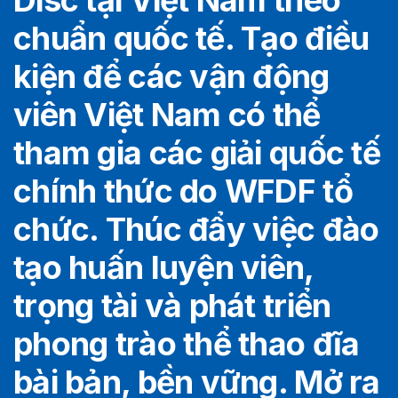
Disc tại Việt Nam theo
chuẩn quốc tế. Tạo điều
kiện để các vận động
viên Việt Nam có thể
tham gia các giải quốc tế
chính thức do WFDF tổ
chức. Thúc đẩy việc đào
tạo huấn luyện viên,
trọng tài và phát triển
phong trào thể thao đĩa
bài bản, bền vững. Mở ra