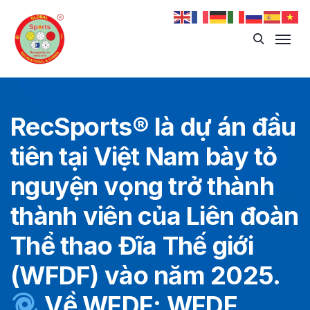
RecSports
®️
là dự án đầu
tiên tại Việt Nam bày tỏ
nguyện vọng trở thành
thành viên của Liên đoàn
Thể thao Đĩa Thế giới
(WFDF) vào năm 2025.
Về WFDF: WFDF