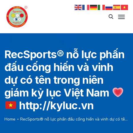
RecSports
®️
nỗ lực phấn
đấu cống hiến và vinh
dự có tên trong niên
giám kỷ lục Việt Nam
http://kyluc.vn
Home
RecSports
®️
nỗ lực phấn đấu cống hiến và vinh dự có tên trong niên giám kỷ lục Việt Nam