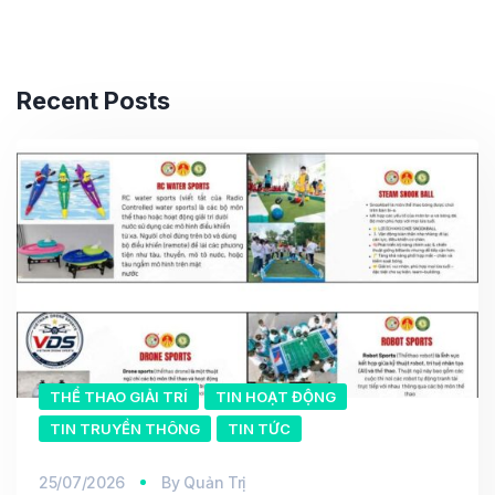
Recent Posts
THỂ THAO GIẢI TRÍ
TIN HOẠT ĐỘNG
TIN TRUYỀN THÔNG
TIN TỨC
25/07/2026
By
Quản Trị