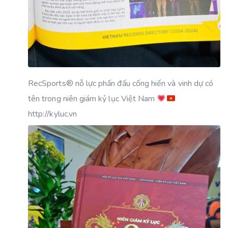
RecSports
®️
nỗ lực phấn đấu cống hiến và vinh dự có
tên trong niên giám kỷ lục Việt Nam
http://kyluc.vn