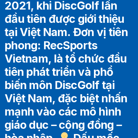
2021, khi DiscGolf lần
đầu tiên được giới thiệu
tại Việt Nam. Đơn vị tiên
phong: RecSports
Vietnam, là tổ chức đầu
tiên phát triển và phổ
biến môn DiscGolf tại
Việt Nam, đặc biệt nhấn
mạnh vào các mô hình
giáo dục – cộng đồng –