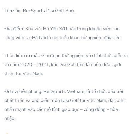
Tên sân: RecSports DiscGolf Park
Địa điểm: Khu vực Hồ Yên Sở hoặc trong khuôn viên các
công viên tại Hà Nội là nơi triển khai thử nghiệm đầu tiên.
Thời điểm ra mắt: Giai đoạn thử nghiệm và chính thức diễn ra
từ năm 2020 – 2021, khi DiscGolf lần đầu tiên được giới
thiệu tại Việt Nam.
Đơn vị tiên phong: RecSports Vietnam, là tổ chức đầu tiên
phát triển và phổ biến môn DiscGolf tại Việt Nam, đặc biệt
nhấn mạnh vào các mô hình giáo dục – cộng đồng – hòa
nhập.