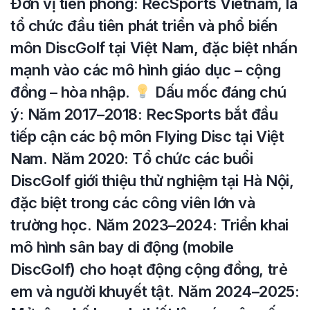
Đơn vị tiên phong: RecSports Vietnam, là
tổ chức đầu tiên phát triển và phổ biến
môn DiscGolf tại Việt Nam, đặc biệt nhấn
mạnh vào các mô hình giáo dục – cộng
đồng – hòa nhập.
Dấu mốc đáng chú
ý: Năm 2017–2018: RecSports bắt đầu
tiếp cận các bộ môn Flying Disc tại Việt
Nam. Năm 2020: Tổ chức các buổi
DiscGolf giới thiệu thử nghiệm tại Hà Nội,
đặc biệt trong các công viên lớn và
trường học. Năm 2023–2024: Triển khai
mô hình sân bay di động (mobile
DiscGolf) cho hoạt động cộng đồng, trẻ
em và người khuyết tật. Năm 2024–2025: