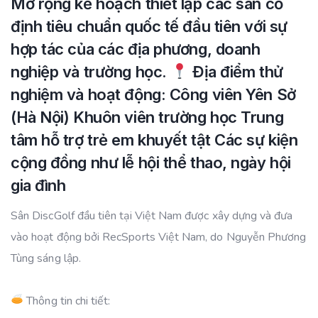
Mở rộng kế hoạch thiết lập các sân cố
định tiêu chuẩn quốc tế đầu tiên với sự
hợp tác của các địa phương, doanh
nghiệp và trường học.
Địa điểm thử
nghiệm và hoạt động: Công viên Yên Sở
(Hà Nội) Khuôn viên trường học Trung
tâm hỗ trợ trẻ em khuyết tật Các sự kiện
cộng đồng như lễ hội thể thao, ngày hội
gia đình
Sân DiscGolf đầu tiên tại Việt Nam được xây dựng và đưa
vào hoạt động bởi RecSports Việt Nam, do Nguyễn Phương
Tùng sáng lập.
Thông tin chi tiết: