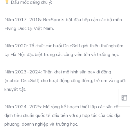
Dấu mốc đáng chú ý:
Năm 2017–2018: RecSports bắt đầu tiếp cận các bộ môn
Flying Disc tại Việt Nam.
Năm 2020: Tổ chức các buổi DiscGolf giới thiệu thử nghiệm
tại Hà Nội, đặc biệt trong các công viên lớn và trường học.
Năm 2023–2024: Triển khai mô hình sân bay di động
(mobile DiscGolf) cho hoạt động cộng đồng, trẻ em và người
khuyết tật.
Năm 2024–2025: Mở rộng kế hoạch thiết lập các sân cố
định tiêu chuẩn quốc tế đầu tiên với sự hợp tác của các địa
phương, doanh nghiệp và trường học.