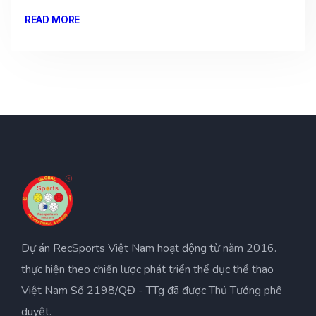
READ MORE
Dự án RecSports Việt Nam hoạt động từ năm 2016.
thực hiện theo chiến lược phát triển thể dục thể thao
Việt Nam Số 2198/QĐ - TTg đã được Thủ Tướng phê
duyệt.