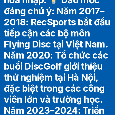
hòa nhập.
Dấu mốc
đáng chú ý: Năm 2017–
2018: RecSports bắt đầu
tiếp cận các bộ môn
Flying Disc tại Việt Nam.
Năm 2020: Tổ chức các
buổi DiscGolf giới thiệu
thử nghiệm tại Hà Nội,
đặc biệt trong các công
viên lớn và trường học.
Năm 2023–2024: Triển