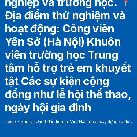
nghiệp và trường học.
Địa điểm thử nghiệm và
hoạt động: Công viên
Yên Sở (Hà Nội) Khuôn
viên trường học Trung
tâm hỗ trợ trẻ em khuyết
tật Các sự kiện cộng
đồng như lễ hội thể thao,
ngày hội gia đình
Home
Sân DiscGolf đầu tiên tại Việt Nam được xây dựng và đưa vào hoạt động bởi RecSports Việt Nam, do Nguyễn Phương Tùng sáng lập.