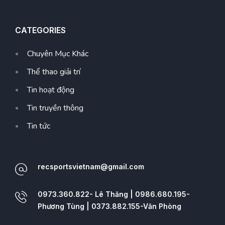
CATEGORIES
Chuyên Mục Khác
Thể thao giải trí
Tin hoạt động
Tin truyền thông
Tin tức
recsportsvietnam@gmail.com
0973.360.822- Lê Thăng | 0986.680.195-
Phương Tùng | 0373.882.155-Văn Phòng