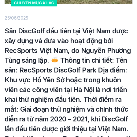
CHUYÊN MỤC KHÁC
25/06/2025
Sân DiscGolf đầu tiên tại Việt Nam được
xây dựng và đưa vào hoạt động bởi
RecSports Việt Nam, do Nguyễn Phương
Tùng sáng lập.
Thông tin chi tiết: Tên
sân: RecSports DiscGolf Park Địa điểm:
Khu vực Hồ Yên Sở hoặc trong khuôn
viên các công viên tại Hà Nội là nơi triển
khai thử nghiệm đầu tiên. Thời điểm ra
mắt: Giai đoạn thử nghiệm và chính thức
diễn ra từ năm 2020 – 2021, khi DiscGolf
lần đầu tiên được giới thiệu tại Việt Nam.