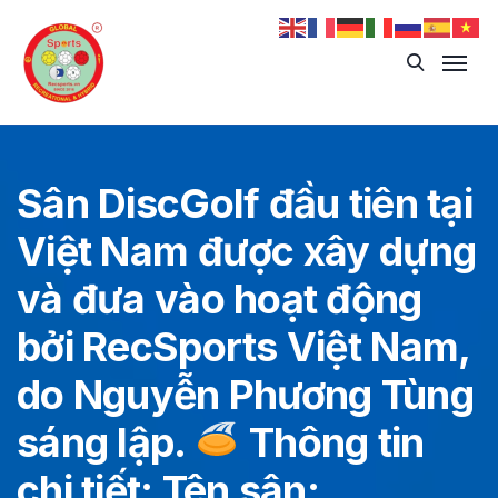
Sân DiscGolf đầu tiên tại
Việt Nam được xây dựng
và đưa vào hoạt động
bởi RecSports Việt Nam,
do Nguyễn Phương Tùng
sáng lập.
Thông tin
chi tiết: Tên sân: