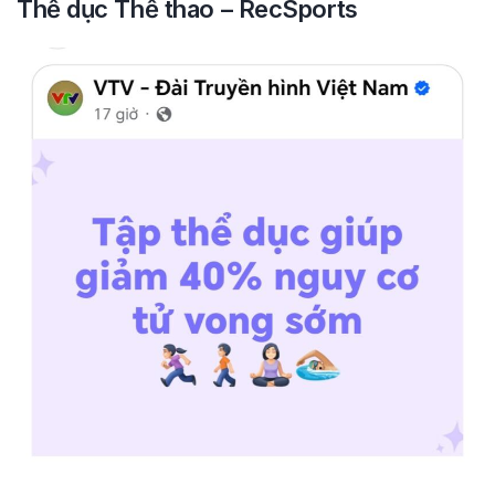
Thể dục Thể thao – RecSports