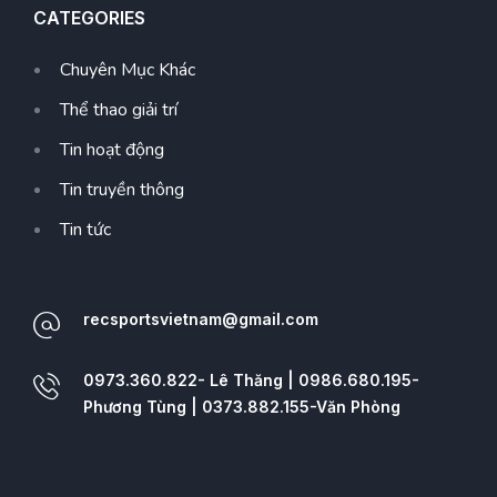
CATEGORIES
Chuyên Mục Khác
Thể thao giải trí
Tin hoạt động
Tin truyền thông
Tin tức
recsportsvietnam@gmail.com
0973.360.822- Lê Thăng | 0986.680.195-
Phương Tùng | 0373.882.155-Văn Phòng