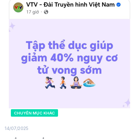
CHUYÊN MỤC KHÁC
14/07/2025