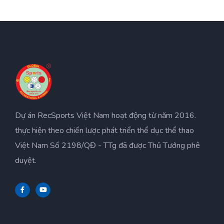
Dự án RecSports Việt Nam hoạt động từ năm 2016.
thực hiện theo chiến lược phát triển thể dục thể thao
Việt Nam Số 2198/QĐ - TTg đã được Thủ Tướng phê
duyệt.