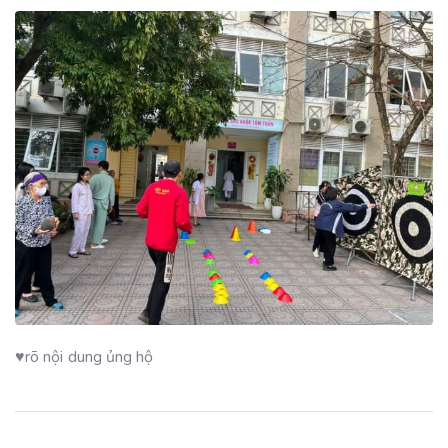
♥rõ nội dung ủng hộ