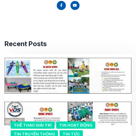
Recent Posts
THỂ THAO GIẢI TRÍ
TIN HOẠT ĐỘNG
TIN TRUYỀN THÔNG
TIN TỨC