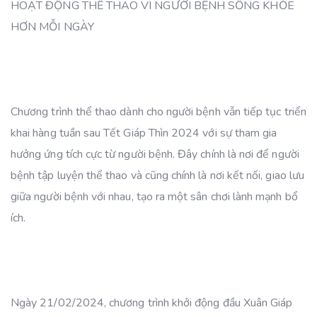
HOẠT ĐỘNG THỂ THAO VÌ NGƯỜI BỆNH SỐNG KHỎE
HƠN MỖI NGÀY
Chương trình thể thao dành cho người bệnh vẫn tiếp tục triển
khai hàng tuần sau Tết Giáp Thìn 2024 với sự tham gia
hưởng ứng tích cực từ người bệnh. Đây chính là nơi để người
bệnh tập luyện thể thao và cũng chính là nơi kết nối, giao lưu
giữa người bệnh với nhau, tạo ra một sân chơi lành mạnh bổ
ích.
Ngày 21/02/2024, chương trình khởi động đầu Xuân Giáp