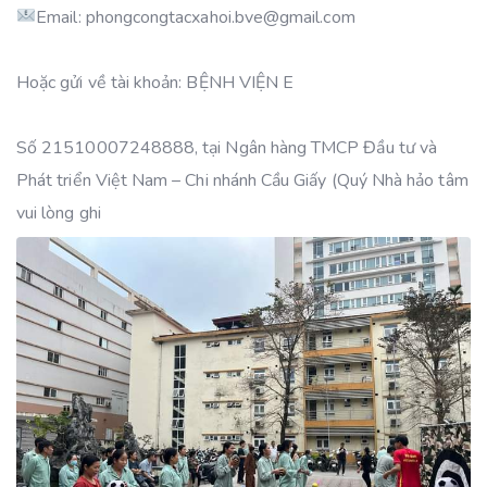
Email: phongcongtacxahoi.bve@gmail.com
Hoặc gửi về tài khoản: BỆNH VIỆN E
Số 21510007248888, tại Ngân hàng TMCP Đầu tư và
Phát triển Việt Nam – Chi nhánh Cầu Giấy (Quý Nhà hảo tâm
vui lòng ghi