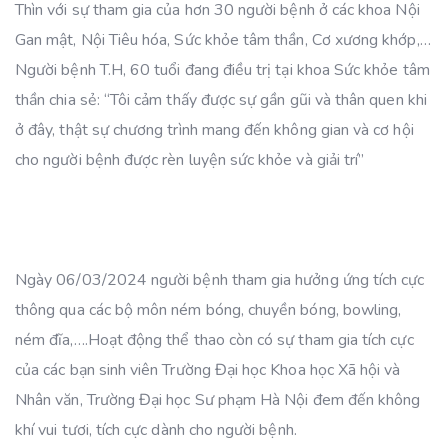
Thìn với sự tham gia của hơn 30 người bệnh ở các khoa Nội
Gan mật, Nội Tiêu hóa, Sức khỏe tâm thần, Cơ xương khớp,…
Người bệnh T.H, 60 tuổi đang điều trị tại khoa Sức khỏe tâm
thần chia sẻ: “Tôi cảm thấy được sự gần gũi và thân quen khi
ở đây, thật sự chương trình mang đến không gian và cơ hội
cho người bệnh được rèn luyện sức khỏe và giải trí”
Ngày 06/03/2024 người bệnh tham gia hưởng ứng tích cực
thông qua các bộ môn ném bóng, chuyền bóng, bowling,
ném đĩa,….Hoạt động thể thao còn có sự tham gia tích cực
của các bạn sinh viên Trường Đại học Khoa học Xã hội và
Nhân văn, Trường Đại học Sư phạm Hà Nội đem đến không
khí vui tươi, tích cực dành cho người bệnh.