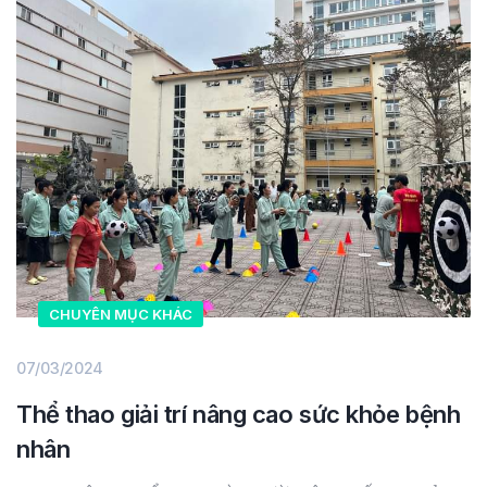
CHUYÊN MỤC KHÁC
07/03/2024
Thể thao giải trí nâng cao sức khỏe bệnh
nhân