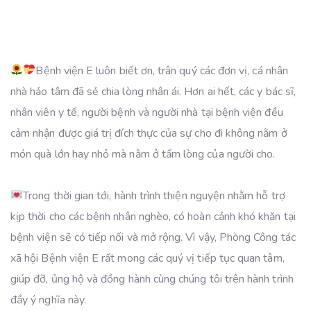
Bệnh viện E luôn biết ơn, trân quý các đơn vị, cá nhân
nhà hảo tâm đã sẻ chia lòng nhân ái. Hơn ai hết, các y bác sĩ,
nhân viên y tế, người bệnh và người nhà tại bệnh viện đều
cảm nhận được giá trị đích thực của sự cho đi không nằm ở
món quà lớn hay nhỏ mà nằm ở tấm lòng của người cho.
Trong thời gian tới, hành trình thiện nguyện nhằm hỗ trợ
kịp thời cho các bệnh nhân nghèo, có hoàn cảnh khó khăn tại
bệnh viện sẽ có tiếp nối và mở rộng. Vì vậy, Phòng Công tác
xã hội Bệnh viện E rất mong các quý vị tiếp tục quan tâm,
giúp đỡ, ủng hộ và đồng hành cùng chúng tôi trên hành trình
đầy ý nghĩa này.