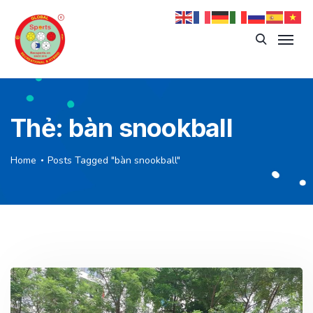
Thẻ:
bàn snookball
Home
Posts Tagged "bàn snookball"