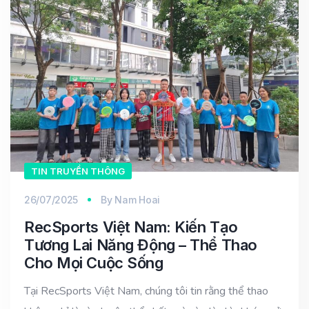
TIN TRUYỀN THÔNG
26/07/2025
By
Nam Hoai
RecSports Việt Nam: Kiến Tạo
Tương Lai Năng Động – Thể Thao
Cho Mọi Cuộc Sống
Tại RecSports Việt Nam, chúng tôi tin rằng thể thao