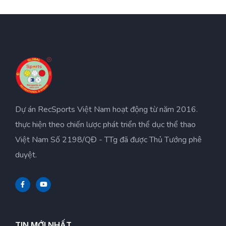
Dự án RecSports Việt Nam hoạt động từ năm 2016.
thực hiện theo chiến lược phát triển thể dục thể thao
Việt Nam Số 2198/QĐ - TTg đã được Thủ Tướng phê
duyệt.
TIN MỚI NHẤT