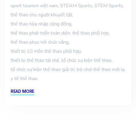
sport tourism việt nam
,
STEAM Sports
,
STEM Sports
,
thể thao cho người khuyết tật
,
thể thao hòa nhập cộng đồng
,
thể thao phát triển toàn diện
,
thể thao phối hợp
,
thể thao phục hồi chức năng
,
thiết bị 10 môn thể thao phối hợp
,
thiết bị thể thao tái chế
,
tổ chức sự kiện thể thao
,
tổ chức sự kiện thể thao giải trí
,
trò chơi thể thao mới lạ
,
y tế thể thao
READ MORE