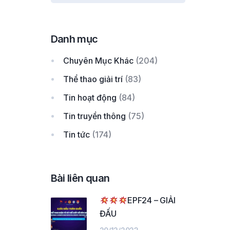
Danh mục
Chuyên Mục Khác
(204)
Thể thao giải trí
(83)
Tin hoạt động
(84)
Tin truyền thông
(75)
Tin tức
(174)
Bài liên quan
EPF24 – GIẢI
ĐẤU