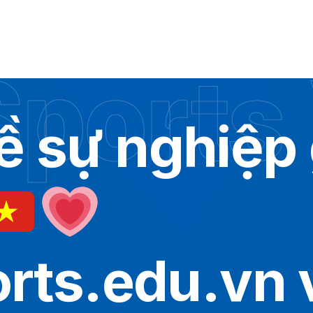
ports
ề sự nghiệp 
orts.edu.vn 