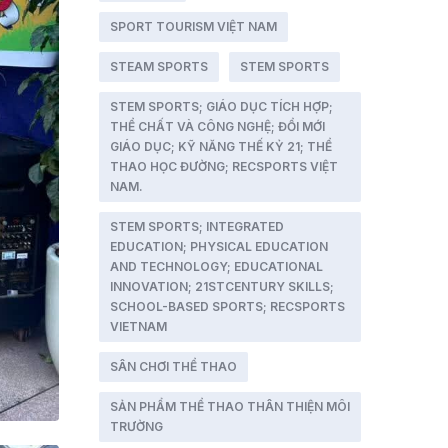
SPORT TOURISM VIỆT NAM
STEAM SPORTS
STEM SPORTS
STEM SPORTS; GIÁO DỤC TÍCH HỢP;
THỂ CHẤT VÀ CÔNG NGHỆ; ĐỔI MỚI
GIÁO DỤC; KỸ NĂNG THẾ KỶ 21; THỂ
THAO HỌC ĐƯỜNG; RECSPORTS VIỆT
NAM.
STEM SPORTS; INTEGRATED
EDUCATION; PHYSICAL EDUCATION
AND TECHNOLOGY; EDUCATIONAL
INNOVATION; 21STCENTURY SKILLS;
SCHOOL-BASED SPORTS; RECSPORTS
VIETNAM
SÂN CHƠI THỂ THAO
SẢN PHẨM THỂ THAO THÂN THIỆN MÔI
TRƯỜNG