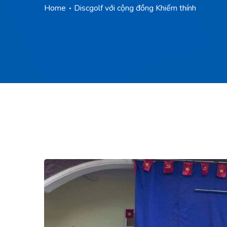
Home
Discgolf với cộng đồng Khiếm thính