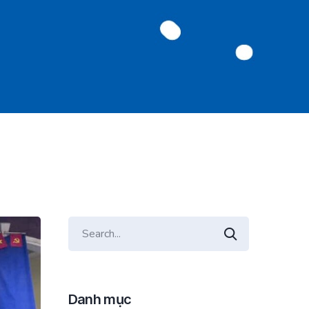
Danh mục