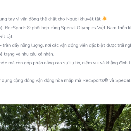
ung tay vì vận động thể chất cho Người khuyết tật
), RecSports®️ phối hợp cùng Special Olympics Việt Nam triển k
ết tật.
 tràn đầy năng lượng, nơi các vận động viên đặc biệt được trải n
ể trạng và nhu cầu cá nhân.
hỏe mà còn góp phần nâng cao sự tự tin, niềm vui và khẳng định t
xây dựng cộng đồng vận động hòa nhập mà RecSports®️ và Special