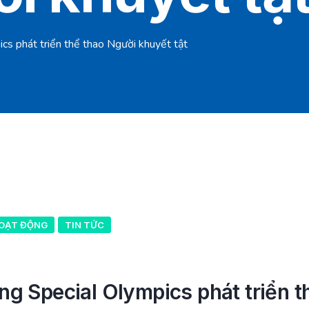
s phát triển thể thao Người khuyết tật
HOẠT ĐỘNG
TIN TỨC
g Special Olympics phát triển t