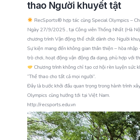
thao Người khuyết tật
RecSports
®️
hợp tác cùng Special Olympics – Ch
Ngày 27/9/2025 , tại Công viên Thống Nhất (Hà Nội
chương trình Vận động thể chất dành cho Người khuy
Sự kiện mang đến không gian thân thiện – hòa nhập –
trò chơi, hoạt động vận động đa dạng, phù hợp với th
Chương trình không chỉ tạo cơ hội rèn luyện sức k
“Thể thao cho tất cả mọi người”.
Đây là bước khởi đầu quan trọng trong hành trình 
Olympics cùng hướng tới tại Việt Nam.
http://recsports.edu.vn